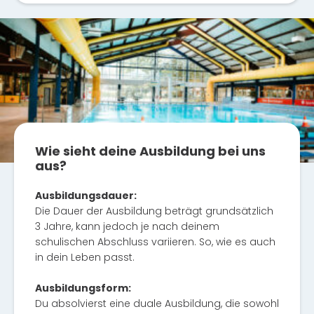
Wie sieht deine Ausbildung bei uns
aus?
Ausbildungsdauer:
Die Dauer der Ausbildung beträgt grundsätzlich
3 Jahre, kann jedoch je nach deinem
schulischen Abschluss variieren. So, wie es auch
in dein Leben passt.
Ausbildungsform:
Du absolvierst eine duale Ausbildung, die sowohl